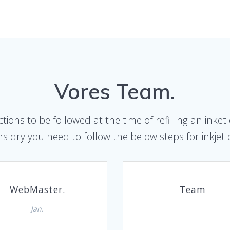
Vores Team.
ions to be followed at the time of refilling an inke
ns dry you need to follow the below steps for inkjet ca
WebMaster.
Team
Jan.