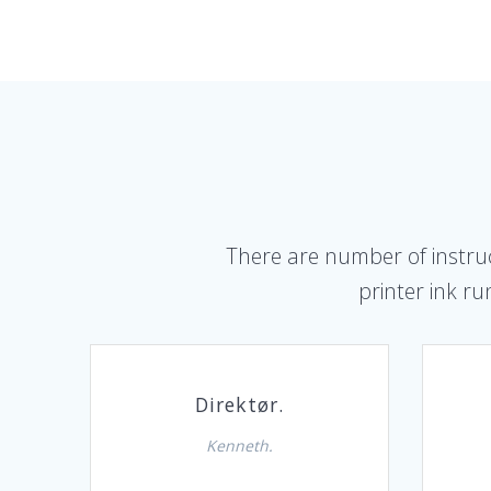
There are number of instruct
printer ink ru
Direktør.
Kenneth.