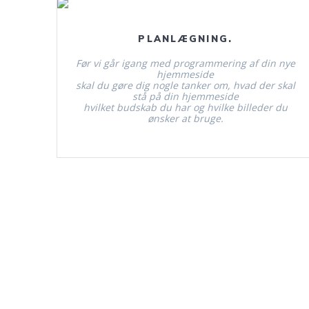
Læs mere.
PLANLÆGNING.
Før vi går igang med programmering af din nye
hjemmeside
skal du gøre dig nogle tanker om, hvad der skal
stå på din hjemmeside
hvilket budskab du har og hvilke billeder du
ønsker at bruge.