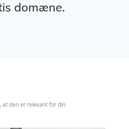
atis domæne.
 at den er relevant for din