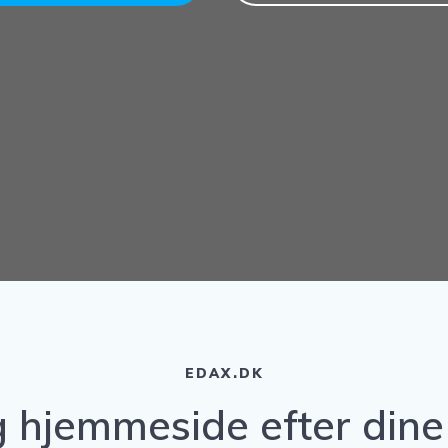
EDAX.DK
 hjemmeside efter din