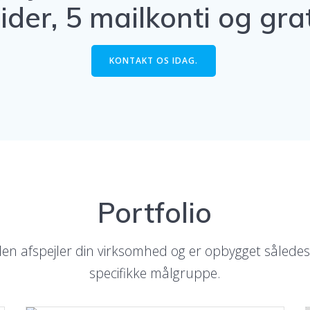
ider, 5 mailkonti og gr
KONTAKT OS IDAG.
Portfolio
iden afspejler din virksomhed og er opbygget således,
specifikke målgruppe.