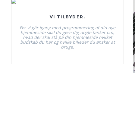
Læs mere.
VI TILBYDER.
Før vi går igang med programmering af din nye
hjemmeside skal du gøre dig nogle tanker om,
hvad der skal stå på din hjemmeside hvilket
budskab du har og hvilke billeder du ønsker at
bruge.